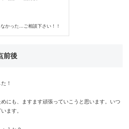
！
出なかった…ご相談下さい！！
点前後
した！
ためにも、ますます頑張っていこうと思います。いつ
ざいます。