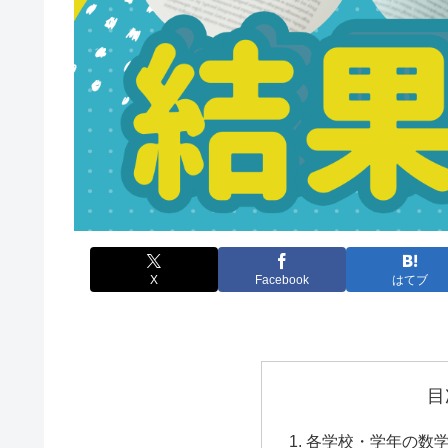
X
Facebook
はてブ
目
各学校・学年の数