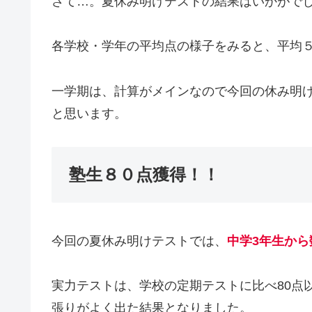
さて…。夏休み明けテストの結果はいかがで
各学校・学年の平均点の様子をみると、平均
一学期は、計算がメインなので今回の休み明
と思います。
塾生８０点獲得！！
今回の夏休み明けテストでは、
中学3年生から
実力テストは、学校の定期テストに比べ80点
張りがよく出た結果となりました。