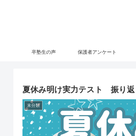
卒塾生の声
保護者アンケート
夏休み明け実力テスト 振り返
未分類