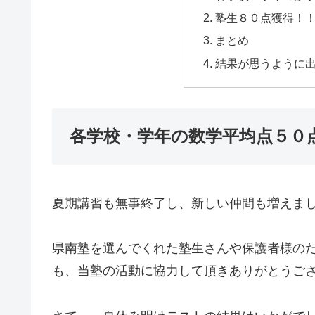
塾生８０点獲得！
まとめ
結果が思うように
各学校・学年の数学平均点５０
夏期講習も無事終了し、新しい仲間も増えま
県南塾を選んでくれた塾生さんや保護者様の
も、当塾の活動に協力して頂きありがとうご