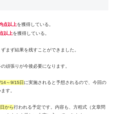
均点以上
を獲得している。
点以上
を獲得している。
まずまず結果を残すことができました。
科の頑張りが今後必要になります。
4～9/15日
に実施されると予想されるので、今回の
います。
4日から
行われる予定です。内容も、方程式（文章問