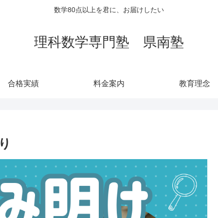
数学80点以上を君に、お届けしたい
理科数学専門塾 県南塾
合格実績
料金案内
教育理念
り