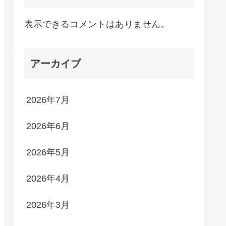
表示できるコメントはありません。
アーカイブ
2026年7月
2026年6月
2026年5月
2026年4月
2026年3月