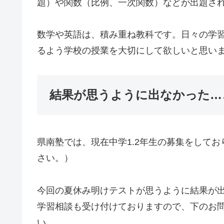
題）や関数（比例、一次関数）などが出題さ
数学や英語は、積み重ね教科です。日々の学
るよう学校の授業を大切にして欲しいと思い
結果が思うように出なかった…
県南塾では、現在中学1.2年生の募集をして
さい。）
今回の夏休み明けテストが思うように結果が
学習相談も受け付けておりますので、下のお
い。