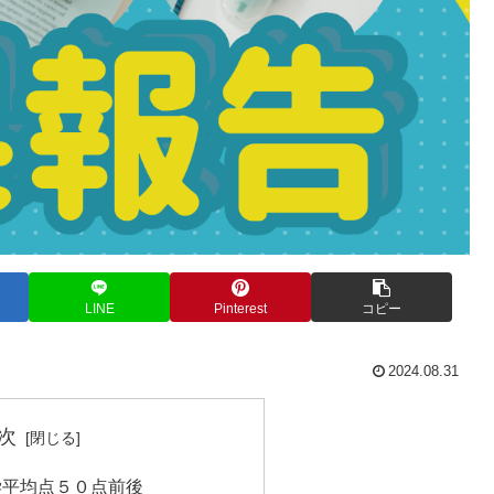
LINE
Pinterest
コピー
2024.08.31
次
学平均点５０点前後