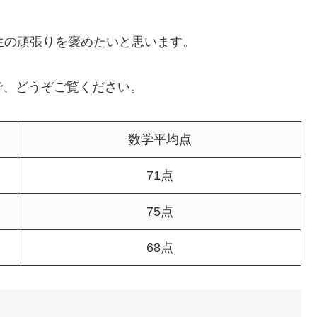
生の頑張りを褒めたいと思います。
で、どうぞご覧ください。
数学平均点
71点
75点
68点