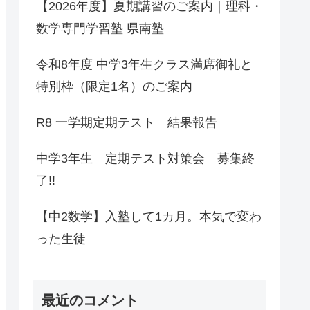
【2026年度】夏期講習のご案内｜理科・
数学専門学習塾 県南塾
令和8年度 中学3年生クラス満席御礼と
特別枠（限定1名）のご案内
R8 一学期定期テスト 結果報告
中学3年生 定期テスト対策会 募集終
了!!
【中2数学】入塾して1カ月。本気で変わ
った生徒
最近のコメント