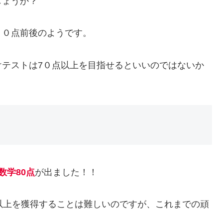
しょうか？
５０点前後のようです。
けテストは7０点以上を目指せるといいのではないか
数学80点
が出ました！！
以上を獲得することは難しいのですが、これまでの頑