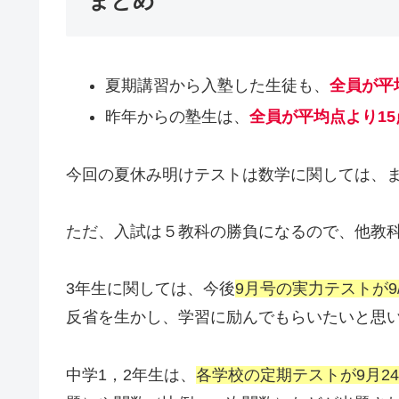
まとめ
夏期講習から入塾した生徒も、
全員が平
昨年からの塾生は、
全員が平均点より15
今回の夏休み明けテストは数学に関しては、
ただ、入試は５教科の勝負になるので、他教
3年生に関しては、今後
9月号の実力テストが9/1
反省を生かし、学習に励んでもらいたいと思
中学1，2年生は、
各学校の定期テストが9月2