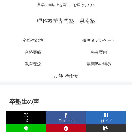
数学80点以上を君に、お届けしたい
理科数学専門塾 県南塾
卒塾生の声
保護者アンケート
合格実績
料金案内
教育理念
県南塾の特徴
お問い合わせ
卒塾生の声
X
Facebook
はてブ