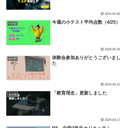
2024.04.30
今週の小テスト平均点数（4/25）
中学部
2024.04.26
体験会参加ありがとうございまし
未分類
た
2024.04.21
「教育理念」更新しました
未分類
2024.04.17