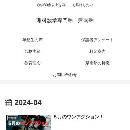
数学80点以上を君に、お届けしたい
理科数学専門塾 県南塾
卒塾生の声
保護者アンケート
合格実績
料金案内
教育理念
県南塾の特徴
お問い合わせ
2024-04
５月のワンアクション！
中学部