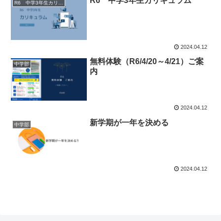
R6 中学3年生カリキュラム
R6 中学3年生カリキュラム
2024.04.12
無料体験（R6/4/20～4/21）ご案
中学部
内
2024.04.12
新学期が一年を決める
中学部
2024.04.12