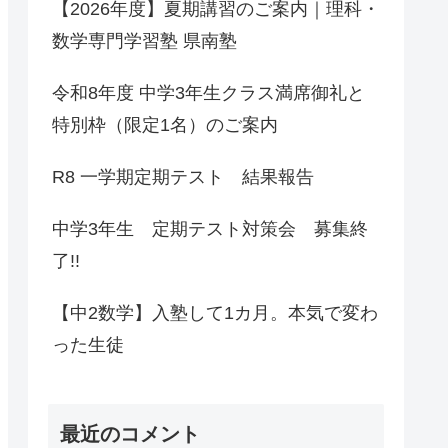
【2026年度】夏期講習のご案内｜理科・
数学専門学習塾 県南塾
令和8年度 中学3年生クラス満席御礼と
特別枠（限定1名）のご案内
R8 一学期定期テスト 結果報告
中学3年生 定期テスト対策会 募集終
了!!
【中2数学】入塾して1カ月。本気で変わ
った生徒
最近のコメント