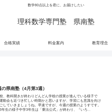
数学80点以上を君に、お届けしたい
理科数学専門塾 県南塾
合格実績
料金案内
教育理念
週の県南塾（4月第3週）
校、教科開きが終わりどんどん学校の授業が進んでいる様子で
運動会も近づき忙しい時期かと思いますが、学習にも意識を向け
ごしていきましょうね。早速ですが、今週の授業のようすです。
3年生の様子中学3年生は「乗法公式」が終わり、『いろ...