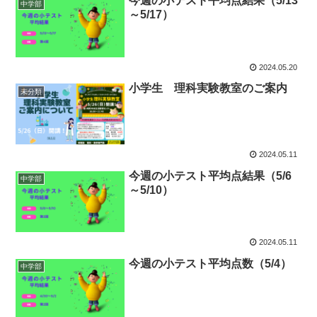
今週の小テスト平均点結果（5/13
中学部
～5/17）
2024.05.20
小学生 理科実験教室のご案内
未分類
2024.05.11
今週の小テスト平均点結果（5/6
中学部
～5/10）
2024.05.11
今週の小テスト平均点数（5/4）
中学部