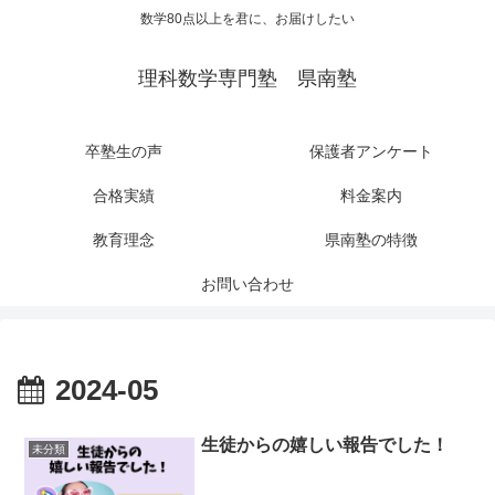
数学80点以上を君に、お届けしたい
理科数学専門塾 県南塾
卒塾生の声
保護者アンケート
合格実績
料金案内
教育理念
県南塾の特徴
お問い合わせ
2024-05
生徒からの嬉しい報告でした！
未分類