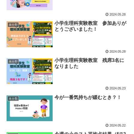
2024.05.28
小学生理科実験教室 参加ありが
未分類
とうございました！
2024.05.28
小学生理科実験教室 残席3名に
未分類
なりました
2024.05.23
今が一番気持ちが緩むとき？！
未分類
2024.05.22