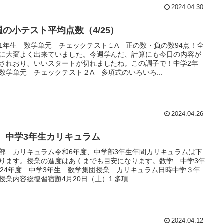
2024.04.30
週の小テスト平均点数（4/25）
1年生 数学単元 チェックテスト１A 正の数・負の数94点！全
に大変よく出来ていました。今週学んだ、計算にも今日の内容が
されおり、いいスタートが切れましたね。この調子で！中学2年
数学単元 チェックテスト２A 多項式のいろいろ...
2024.04.26
6 中学3年生カリキュラム
部 カリキュラム令和6年度、中学部3年生年間カリキュラムは下
ります。授業の進度はあくまでも目安になります。数学 中学3年
024年度 中学3年生 数学集団授業 カリキュラム日時中学３年
授業内容総復習宿題4月20日（土）1.多項...
2024.04.12