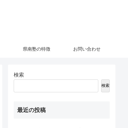
県南塾の特徴
お問い合わせ
検索
検索
最近の投稿