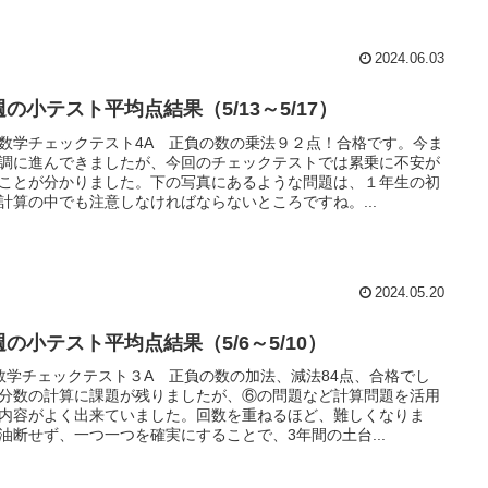
2024.06.03
の小テスト平均点結果（5/13～5/17）
数学チェックテスト4A 正負の数の乗法９２点！合格です。今ま
調に進んできましたが、今回のチェックテストでは累乗に不安が
ことが分かりました。下の写真にあるような問題は、１年生の初
計算の中でも注意しなければならないところですね。...
2024.05.20
週の小テスト平均点結果（5/6～5/10）
数学チェックテスト３A 正負の数の加法、減法84点、合格でし
分数の計算に課題が残りましたが、⑥の問題など計算問題を活用
内容がよく出来ていました。回数を重ねるほど、難しくなりま
油断せず、一つ一つを確実にすることで、3年間の土台...