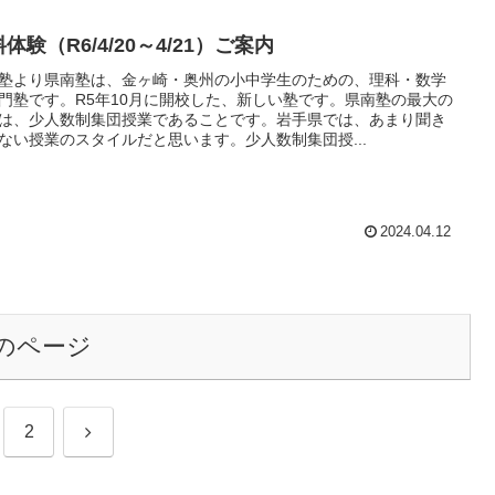
体験（R6/4/20～4/21）ご案内
塾より県南塾は、金ヶ崎・奥州の小中学生のための、理科・数学
門塾です。R5年10月に開校した、新しい塾です。県南塾の最大の
は、少人数制集団授業であることです。岩手県では、あまり聞き
ない授業のスタイルだと思います。少人数制集団授...
2024.04.12
のページ
次
2
へ