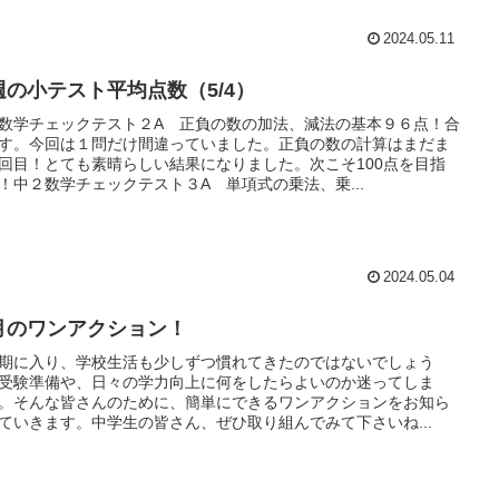
2024.05.11
週の小テスト平均点数（5/4）
数学チェックテスト２A 正負の数の加法、減法の基本９６点！合
す。今回は１問だけ間違っていました。正負の数の計算はまだま
回目！とても素晴らしい結果になりました。次こそ100点を目指
！中２数学チェックテスト３A 単項式の乗法、乗...
2024.05.04
月のワンアクション！
期に入り、学校生活も少しずつ慣れてきたのではないでしょう
受験準備や、日々の学力向上に何をしたらよいのか迷ってしま
。そんな皆さんのために、簡単にできるワンアクションをお知ら
ていきます。中学生の皆さん、ぜひ取り組んでみて下さいね...