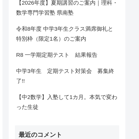
【2026年度】夏期講習のご案内｜理科・
数学専門学習塾 県南塾
令和8年度 中学3年生クラス満席御礼と
特別枠（限定1名）のご案内
R8 一学期定期テスト 結果報告
中学3年生 定期テスト対策会 募集終
了!!
【中2数学】入塾して1カ月。本気で変わ
った生徒
最近のコメント