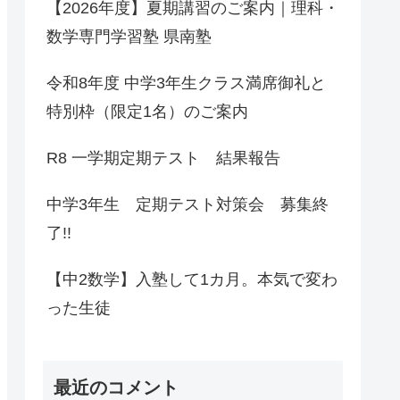
【2026年度】夏期講習のご案内｜理科・
数学専門学習塾 県南塾
令和8年度 中学3年生クラス満席御礼と
特別枠（限定1名）のご案内
R8 一学期定期テスト 結果報告
中学3年生 定期テスト対策会 募集終
了!!
【中2数学】入塾して1カ月。本気で変わ
った生徒
最近のコメント