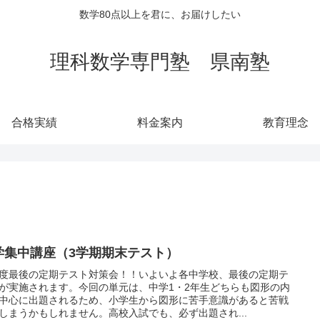
数学80点以上を君に、お届けしたい
理科数学専門塾 県南塾
合格実績
料金案内
教育理念
学集中講座（3学期期末テスト）
度最後の定期テスト対策会！！いよいよ各中学校、最後の定期テ
が実施されます。今回の単元は、中学1・2年生どちらも図形の内
中心に出題されるため、小学生から図形に苦手意識があると苦戦
しまうかもしれません。高校入試でも、必ず出題され...